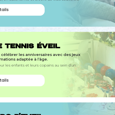
tails
 TENNIS ÉVEIL
r célébrer les anniversaires avec des jeux
imations adaptée à l’âge.
ur les enfants et leurs copains au sein d’un
tails