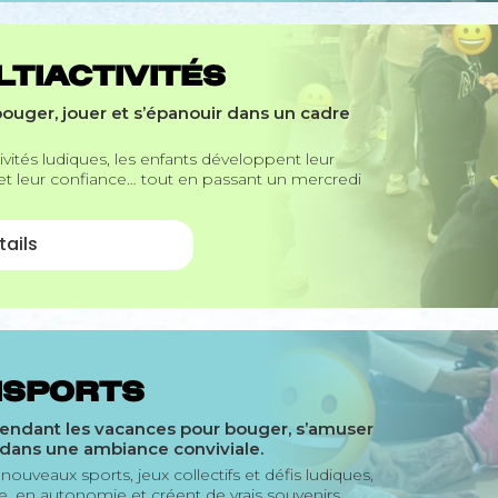
TIACTIVITÉS
ouger, jouer et s’épanouir dans un cadre
ctivités ludiques, les enfants développent leur
 et leur confiance… tout en passant un mercredi
tails
ISPORTS
ndant les vacances pour bouger, s’amuser
s dans une ambiance conviviale.
nouveaux sports, jeux collectifs et défis ludiques,
, en autonomie et créent de vrais souvenirs.