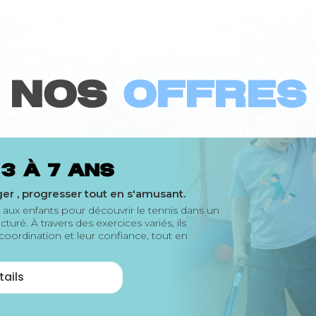
NOS
OFFRES
 3 à 7 ans
er , progresser tout en s'amusant.
aux enfants pour découvrir le tennis dans un
cturé. À travers des exercices variés, ils
coordination et leur confiance, tout en
tails