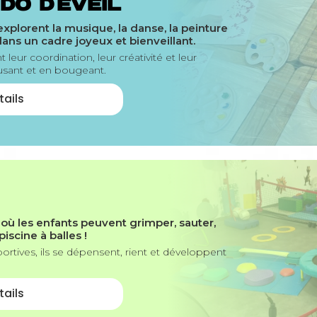
DO D’EVEIL
explorent la musique, la danse, la peinture
dans un cadre joyeux et bienveillant.
leur coordination, leur créativité et leur
usant et en bougeant.
tails
X
 où les enfants peuvent grimper, sauter,
iscine à balles !
sportives, ils se dépensent, rient et développent
tails