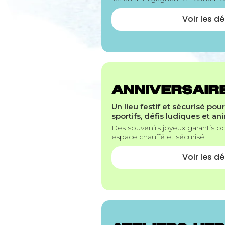
Voir les dé
ANNIVERSAIRE
Un lieu festif et sécurisé pou
sportifs, défis ludiques et an
Des souvenirs joyeux garantis po
espace chauffé et sécurisé.
Voir les dé