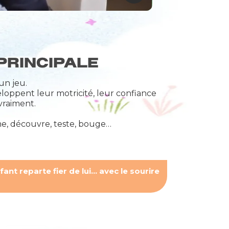
principale
un jeu.
loppent leur motricité, leur confiance
vraiment.
e, découvre, teste, bouge…
nt reparte fier de lui… avec le sourire